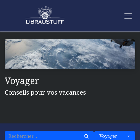
Se rendre au contenu
Voyager
Conseils pour vos vacances
Voyager