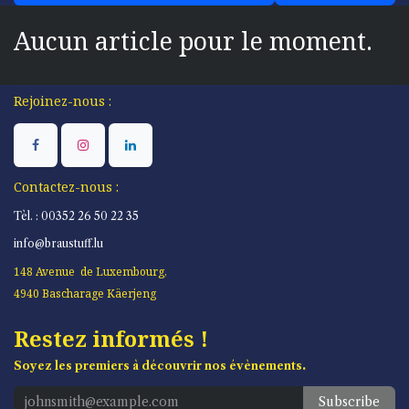
Aucun article pour le moment.
​Rejoinez-nous :
Contactez-nous :
Tèl. : 00352 26 50 22 35
info@braustuff.lu
148 Avenue de Luxembourg,
4940 Bascharage Käerjeng
Restez informés !
.
Soyez les premiers à découvrir nos évènements
Subscribe